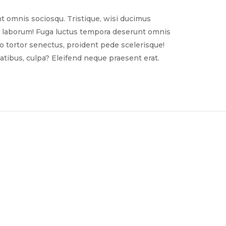
t omnis sociosqu. Tristique, wisi ducimus
nim laborum! Fuga luctus tempora deserunt omnis
sto tortor senectus, proident pede scelerisque!
tibus, culpa? Eleifend neque praesent erat.