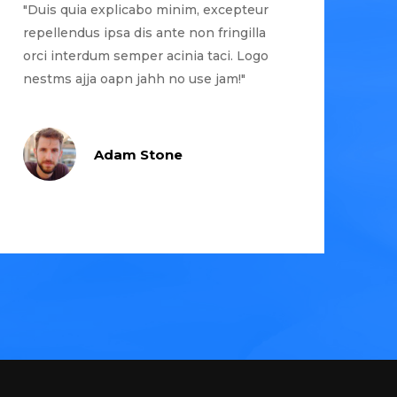
"Duis quia explicabo minim, excepteur
repellendus ipsa dis ante non fringilla
orci interdum semper acinia taci. Logo
nestms ajja oapn jahh no use jam!"
Adam Stone