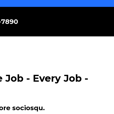
6-7890
Job - Every Job -
ore sociosqu.