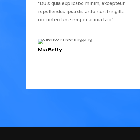
"Duis quia explicabo minim, excepteur
repellendus ipsa dis ante non fringilla
orci interdum semper acinia taci."
Mia Betty