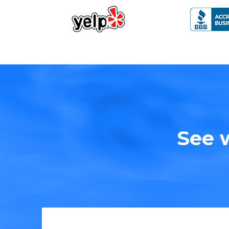
See w