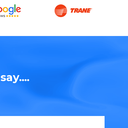
ay....