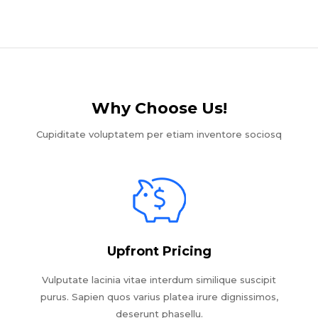
Why Choose Us!​
Cupiditate voluptatem per etiam inventore sociosq
Upfront Pricing
Vulputate lacinia vitae interdum similique suscipit
purus. Sapien quos varius platea irure dignissimos,
deserunt phasellu.