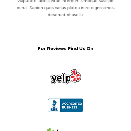
Vulputate lacinia vitae interdum similique suscipit
purus. Sapien quos varius platea irure dignissimos,
deserunt phasellu.
For Reviews Find Us On