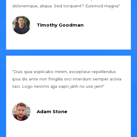
doloremque, aliqua. Sed torquent? Euismod magna".
Timothy Goodman
"Duis quia explicabo minim, excepteur repellendus
ipsa dis ante non fringilla orci interdum semper acinia
taci. Logo nestms ajja oapn jahh no use jam!"
Adam Stone