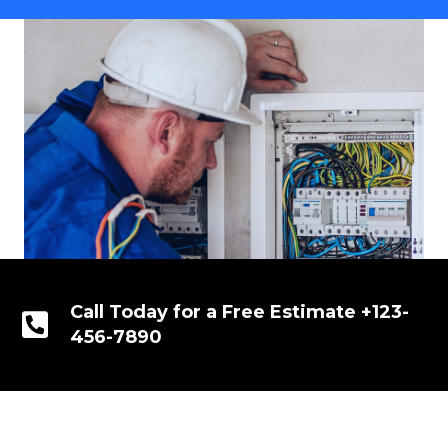
Call Today for a Free Estimate +123-
456-7890