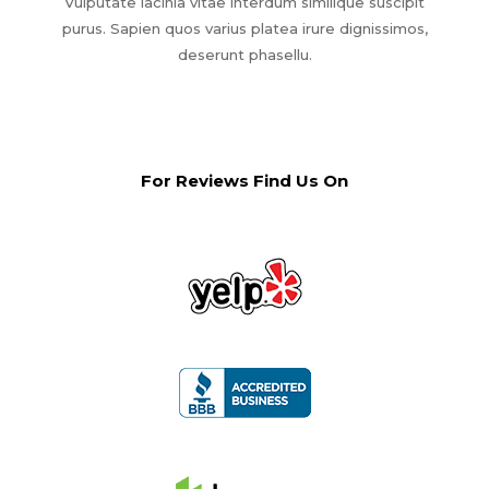
Vulputate lacinia vitae interdum similique suscipit
purus. Sapien quos varius platea irure dignissimos,
deserunt phasellu.
For Reviews Find Us On