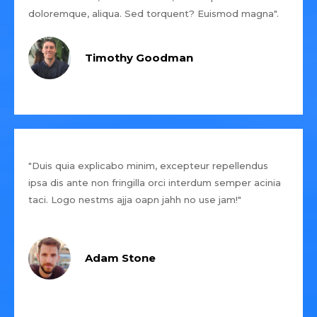
doloremque, aliqua. Sed torquent? Euismod magna".
Timothy Goodman
"Duis quia explicabo minim, excepteur repellendus
ipsa dis ante non fringilla orci interdum semper acinia
taci. Logo nestms ajja oapn jahh no use jam!"
Adam Stone