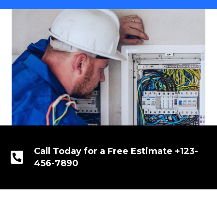
Call Today for a Free Estimate +123-
456-7890