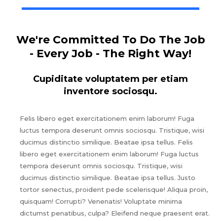
We're Committed To Do The Job
- Every Job - The Right Way!
Cupiditate voluptatem per etiam
inventore sociosqu.
Felis libero eget exercitationem enim laborum! Fuga
luctus tempora deserunt omnis sociosqu. Tristique, wisi
ducimus distinctio similique. Beatae ipsa tellus. Felis
libero eget exercitationem enim laborum! Fuga luctus
tempora deserunt omnis sociosqu. Tristique, wisi
ducimus distinctio similique. Beatae ipsa tellus. Justo
tortor senectus, proident pede scelerisque! Aliqua proin,
quisquam! Corrupti? Venenatis! Voluptate minima
dictumst penatibus, culpa? Eleifend neque praesent erat.