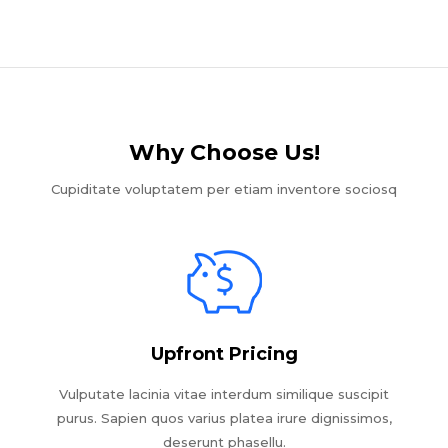
Why Choose Us!​
Cupiditate voluptatem per etiam inventore sociosq
Upfront Pricing
Vulputate lacinia vitae interdum similique suscipit
purus. Sapien quos varius platea irure dignissimos,
deserunt phasellu.