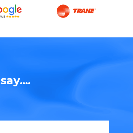
ay....