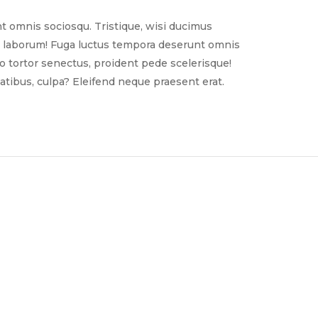
t omnis sociosqu. Tristique, wisi ducimus
nim laborum! Fuga luctus tempora deserunt omnis
sto tortor senectus, proident pede scelerisque!
tibus, culpa? Eleifend neque praesent erat.