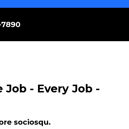
6-7890
Job - Every Job -
ore sociosqu.