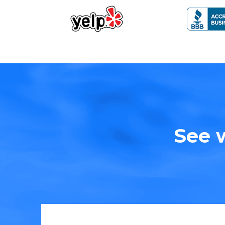
See w