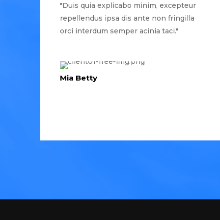
"Duis quia explicabo minim, excepteur
repellendus ipsa dis ante non fringilla
orci interdum semper acinia taci."
Mia Betty