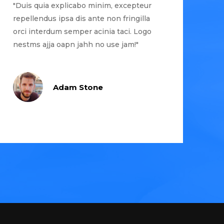
"Duis quia explicabo minim, excepteur
repellendus ipsa dis ante non fringilla
orci interdum semper acinia taci. Logo
nestms ajja oapn jahh no use jam!"
Adam Stone