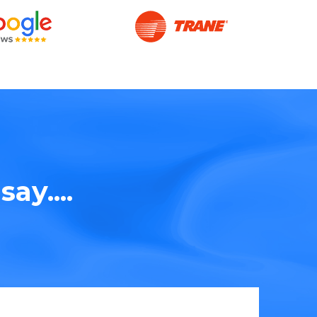
ay....