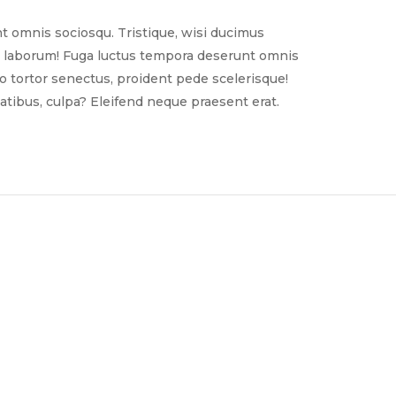
t omnis sociosqu. Tristique, wisi ducimus
nim laborum! Fuga luctus tempora deserunt omnis
sto tortor senectus, proident pede scelerisque!
tibus, culpa? Eleifend neque praesent erat.