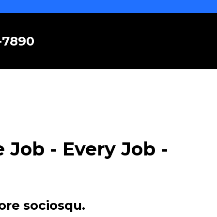
6-7890
Job - Every Job -
ore sociosqu.