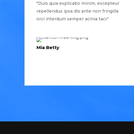
"Duis quia explicabo minim, excepteur
repellendus ipsa dis ante non fringilla
orci interdum semper acinia taci."
Mia Betty