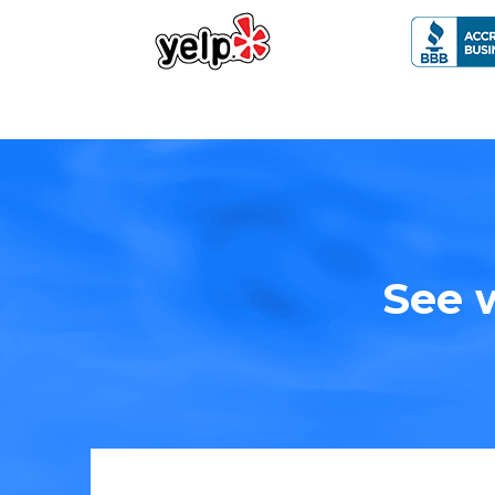
See w