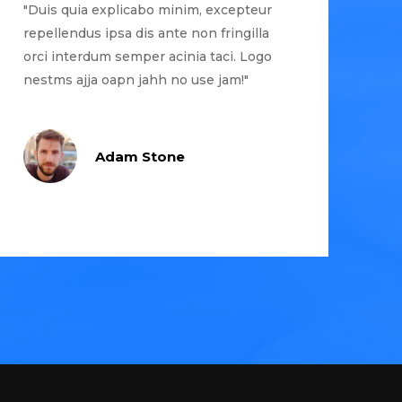
"Duis quia explicabo minim, excepteur
repellendus ipsa dis ante non fringilla
orci interdum semper acinia taci. Logo
nestms ajja oapn jahh no use jam!"
Adam Stone