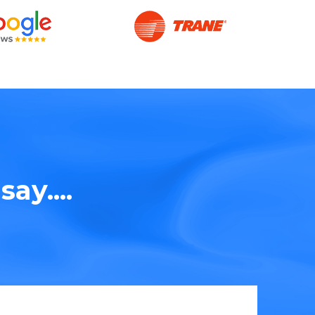
ay....