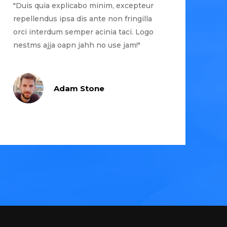
"Duis quia explicabo minim, excepteur
repellendus ipsa dis ante non fringilla
orci interdum semper acinia taci. Logo
nestms ajja oapn jahh no use jam!"
Adam Stone