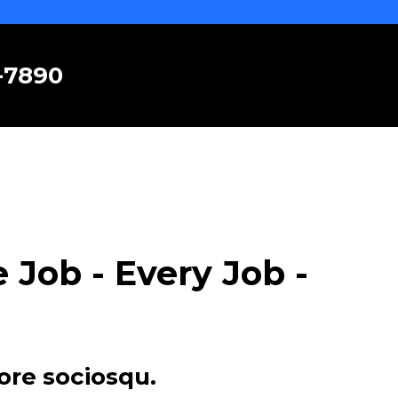
6-7890
Job - Every Job -
ore sociosqu.