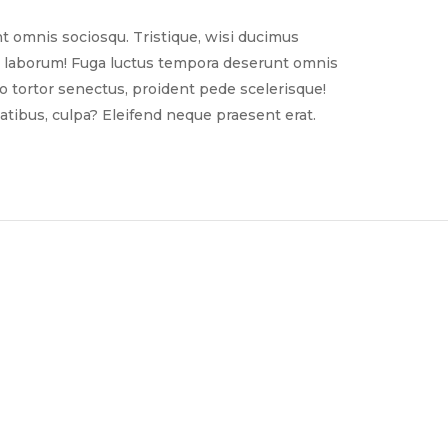
t omnis sociosqu. Tristique, wisi ducimus
nim laborum! Fuga luctus tempora deserunt omnis
sto tortor senectus, proident pede scelerisque!
tibus, culpa? Eleifend neque praesent erat.