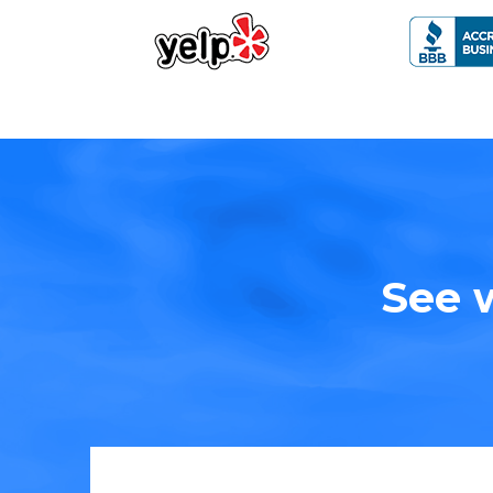
See w