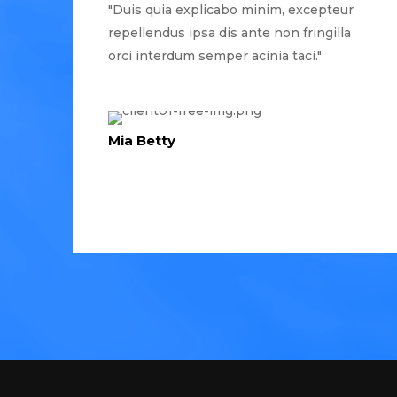
"Duis quia explicabo minim, excepteur
repellendus ipsa dis ante non fringilla
orci interdum semper acinia taci."
Mia Betty