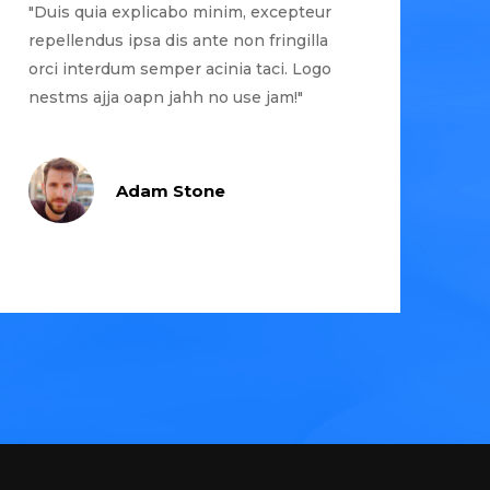
"Duis quia explicabo minim, excepteur
repellendus ipsa dis ante non fringilla
orci interdum semper acinia taci. Logo
nestms ajja oapn jahh no use jam!"
Adam Stone