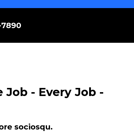
6-7890
Job - Every Job -
ore sociosqu.