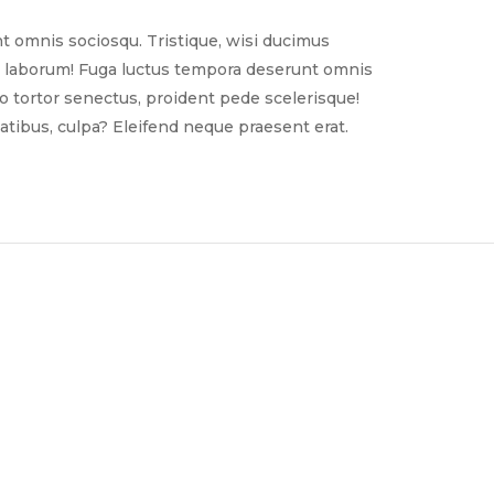
t omnis sociosqu. Tristique, wisi ducimus
nim laborum! Fuga luctus tempora deserunt omnis
sto tortor senectus, proident pede scelerisque!
tibus, culpa? Eleifend neque praesent erat.