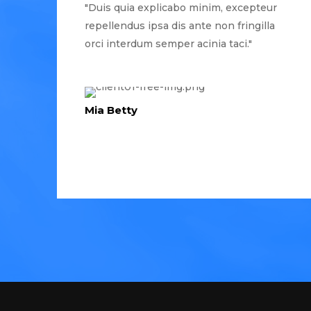
"Duis quia explicabo minim, excepteur
repellendus ipsa dis ante non fringilla
orci interdum semper acinia taci."
Mia Betty