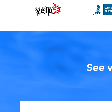
See w