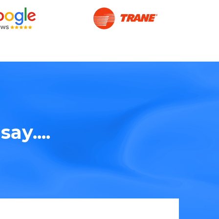
ay....