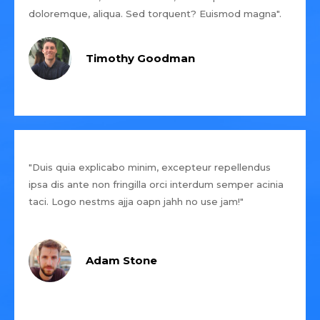
doloremque, aliqua. Sed torquent? Euismod magna".
Timothy Goodman
"Duis quia explicabo minim, excepteur repellendus
ipsa dis ante non fringilla orci interdum semper acinia
taci. Logo nestms ajja oapn jahh no use jam!"
Adam Stone