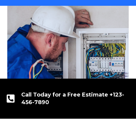
Call Today for a Free Estimate +123-
456-7890