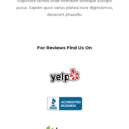
Vulputate lacinia vitae interdum similique suscipit
purus. Sapien quos varius platea irure dignissimos,
deserunt phasellu.
For Reviews Find Us On