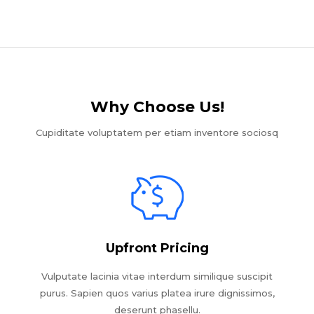
Why Choose Us!​
Cupiditate voluptatem per etiam inventore sociosq
Upfront Pricing
Vulputate lacinia vitae interdum similique suscipit
purus. Sapien quos varius platea irure dignissimos,
deserunt phasellu.