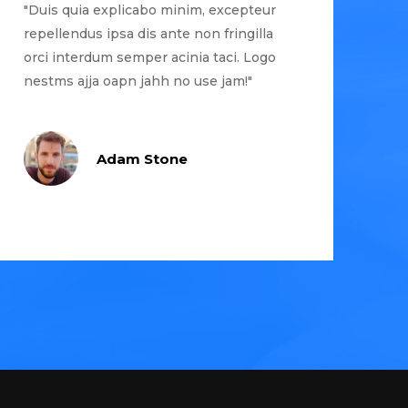
"Duis quia explicabo minim, excepteur
repellendus ipsa dis ante non fringilla
orci interdum semper acinia taci. Logo
nestms ajja oapn jahh no use jam!"
Adam Stone