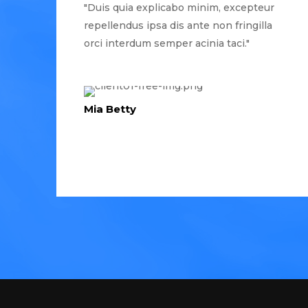
"Duis quia explicabo minim, excepteur
repellendus ipsa dis ante non fringilla
orci interdum semper acinia taci."
Mia Betty