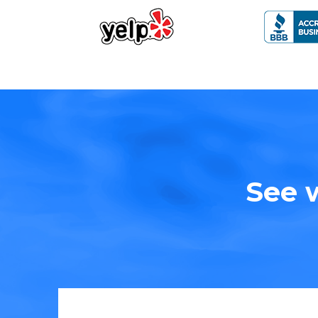
See w