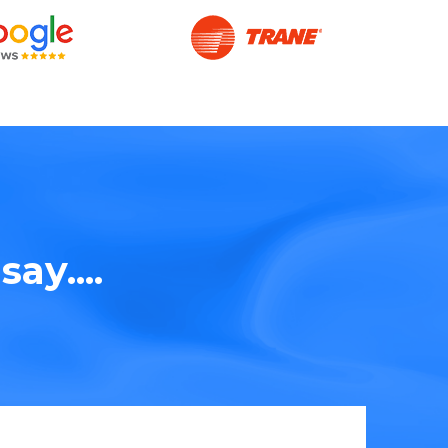
ay....