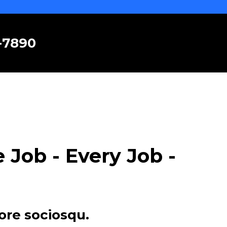
6-7890
Job - Every Job -
ore sociosqu.