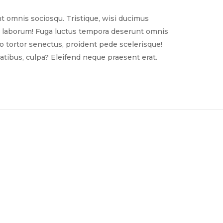
t omnis sociosqu. Tristique, wisi ducimus
nim laborum! Fuga luctus tempora deserunt omnis
sto tortor senectus, proident pede scelerisque!
tibus, culpa? Eleifend neque praesent erat.