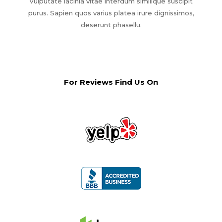
Vulputate lacinia vitae interdum similique suscipit
purus. Sapien quos varius platea irure dignissimos,
deserunt phasellu.
For Reviews Find Us On