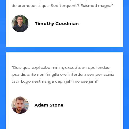
doloremque, aliqua. Sed torquent? Euismod magna".
Timothy Goodman
"Duis quia explicabo minim, excepteur repellendus
ipsa dis ante non fringilla orci interdum semper acinia
taci. Logo nestms ajja oapn jahh no use jam!"
Adam Stone