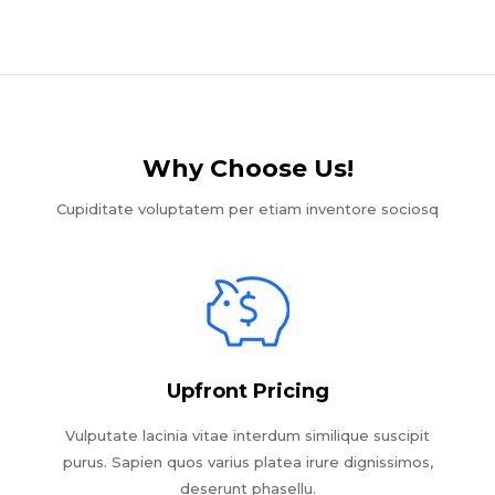
Why Choose Us!​
Cupiditate voluptatem per etiam inventore sociosq
Upfront Pricing
Vulputate lacinia vitae interdum similique suscipit
purus. Sapien quos varius platea irure dignissimos,
deserunt phasellu.