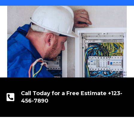
Call Today for a Free Estimate +123-
456-7890