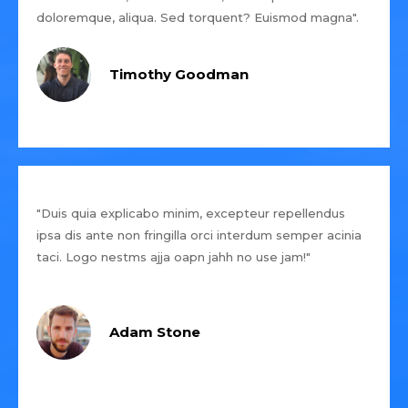
doloremque, aliqua. Sed torquent? Euismod magna".
Timothy Goodman
"Duis quia explicabo minim, excepteur repellendus
ipsa dis ante non fringilla orci interdum semper acinia
taci. Logo nestms ajja oapn jahh no use jam!"
Adam Stone