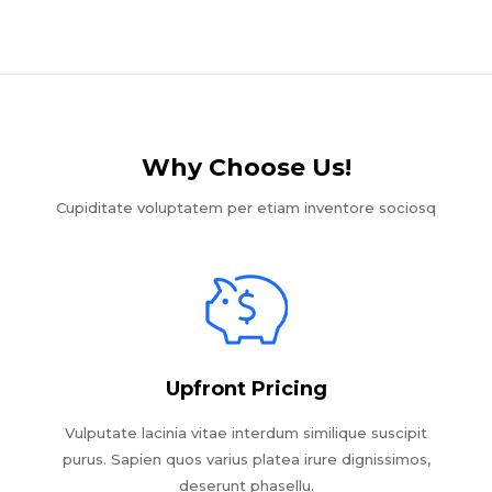
Why Choose Us!​
Cupiditate voluptatem per etiam inventore sociosq
Upfront Pricing
Vulputate lacinia vitae interdum similique suscipit
purus. Sapien quos varius platea irure dignissimos,
deserunt phasellu.