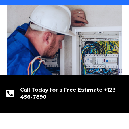
Call Today for a Free Estimate +123-
456-7890