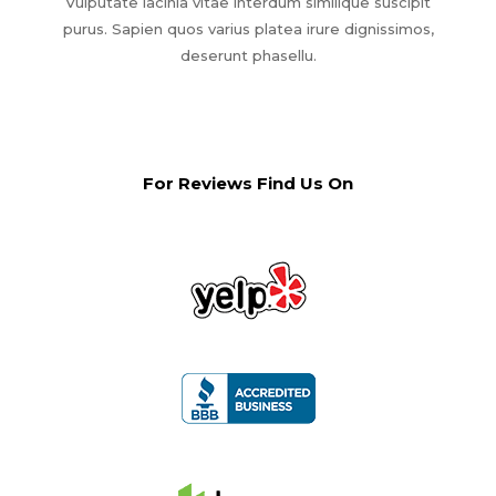
Vulputate lacinia vitae interdum similique suscipit
purus. Sapien quos varius platea irure dignissimos,
deserunt phasellu.
For Reviews Find Us On