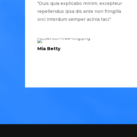
"Duis quia explicabo minim, excepteur
repellendus ipsa dis ante non fringilla
orci interdum semper acinia taci."
Mia Betty