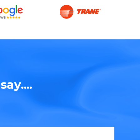
ay....