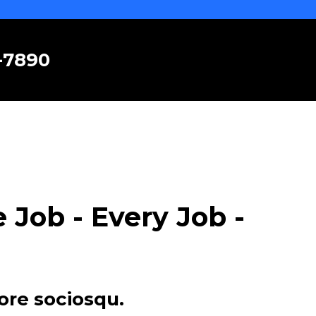
6-7890
Job - Every Job -
ore sociosqu.