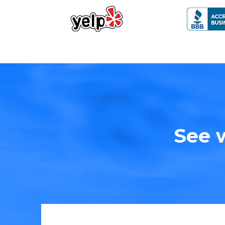
See w