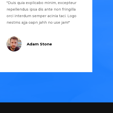
"Duis quia explicabo minim, excepteur
repellendus ipsa dis ante non fringilla
orci interdum semper acinia taci. Logo
nestms ajja oapn jahh no use jam!"
Adam Stone