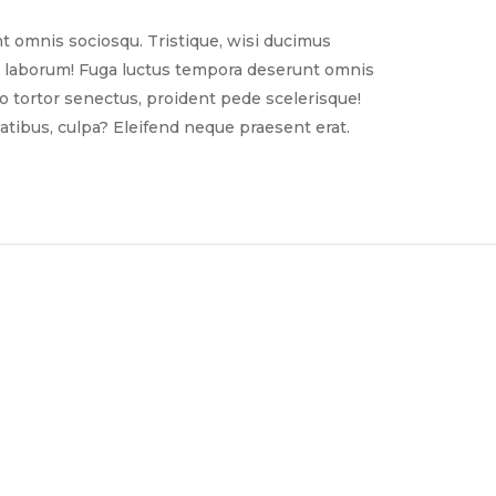
t omnis sociosqu. Tristique, wisi ducimus
nim laborum! Fuga luctus tempora deserunt omnis
sto tortor senectus, proident pede scelerisque!
tibus, culpa? Eleifend neque praesent erat.