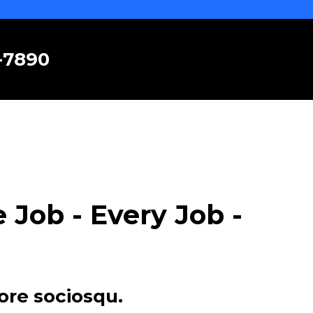
6-7890
Job - Every Job -
ore sociosqu.