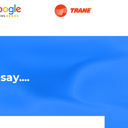
ay....