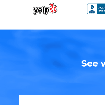
See w