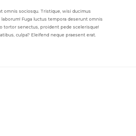
t omnis sociosqu. Tristique, wisi ducimus
nim laborum! Fuga luctus tempora deserunt omnis
sto tortor senectus, proident pede scelerisque!
tibus, culpa? Eleifend neque praesent erat.