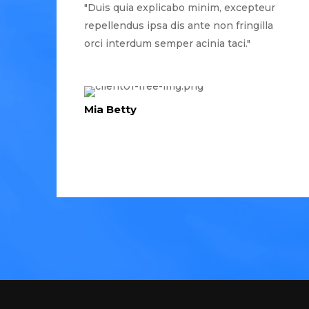
"Duis quia explicabo minim, excepteur
repellendus ipsa dis ante non fringilla
orci interdum semper acinia taci."
Mia Betty