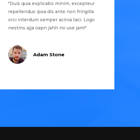
"Duis quia explicabo minim, excepteur
repellendus ipsa dis ante non fringilla
orci interdum semper acinia taci. Logo
nestms ajja oapn jahh no use jam!"
Adam Stone