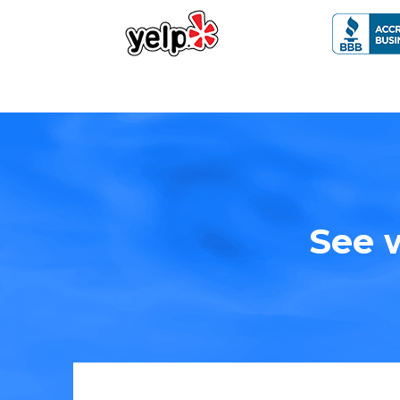
See w