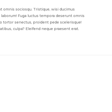
t omnis sociosqu. Tristique, wisi ducimus
nim laborum! Fuga luctus tempora deserunt omnis
sto tortor senectus, proident pede scelerisque!
tibus, culpa? Eleifend neque praesent erat.