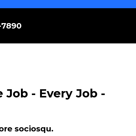
6-7890
Job - Every Job -
ore sociosqu.