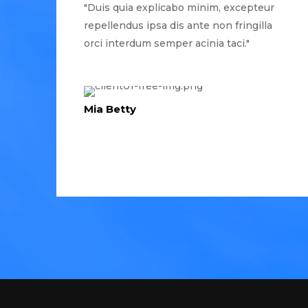
"Duis quia explicabo minim, excepteur
repellendus ipsa dis ante non fringilla
orci interdum semper acinia taci."
Mia Betty