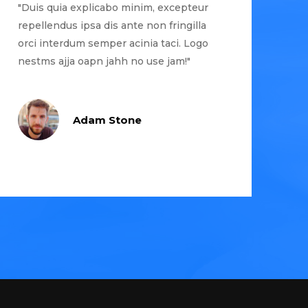
"Duis quia explicabo minim, excepteur
repellendus ipsa dis ante non fringilla
orci interdum semper acinia taci. Logo
nestms ajja oapn jahh no use jam!"
Adam Stone