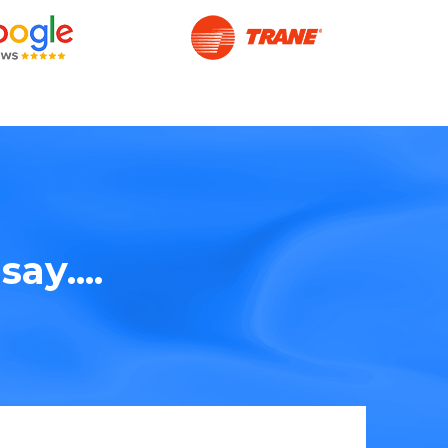
ay....