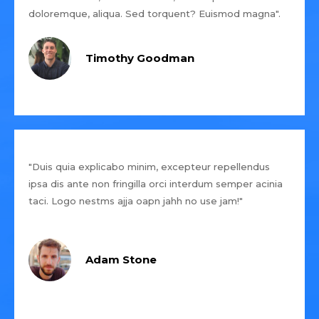
doloremque, aliqua. Sed torquent? Euismod magna".
Timothy Goodman
"Duis quia explicabo minim, excepteur repellendus
ipsa dis ante non fringilla orci interdum semper acinia
taci. Logo nestms ajja oapn jahh no use jam!"
Adam Stone