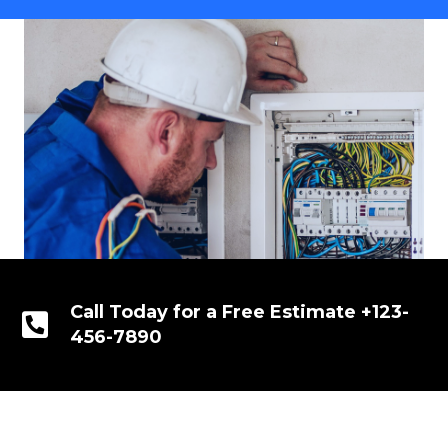
Call Today for a Free Estimate +123-
456-7890