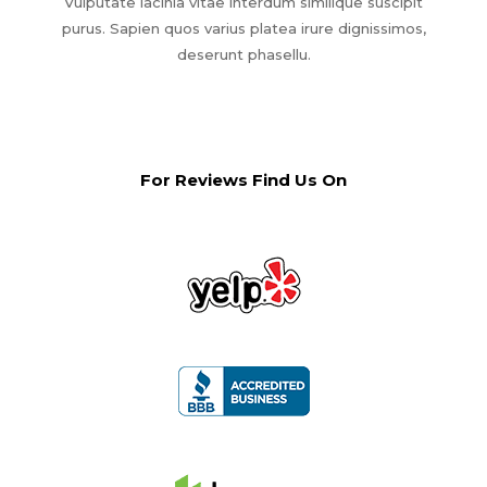
Vulputate lacinia vitae interdum similique suscipit
purus. Sapien quos varius platea irure dignissimos,
deserunt phasellu.
For Reviews Find Us On