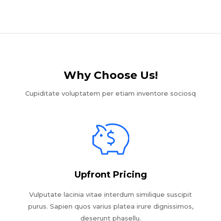
Why Choose Us!​
Cupiditate voluptatem per etiam inventore sociosq
Upfront Pricing
Vulputate lacinia vitae interdum similique suscipit
purus. Sapien quos varius platea irure dignissimos,
deserunt phasellu.