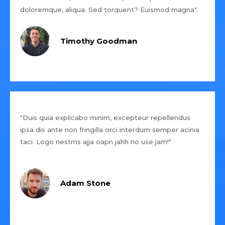
doloremque, aliqua. Sed torquent? Euismod magna".
Timothy Goodman
"Duis quia explicabo minim, excepteur repellendus
ipsa dis ante non fringilla orci interdum semper acinia
taci. Logo nestms ajja oapn jahh no use jam!"
Adam Stone