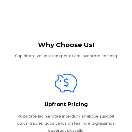
Why Choose Us!​
Cupiditate voluptatem per etiam inventore sociosq
Upfront Pricing
Vulputate lacinia vitae interdum similique suscipit
purus. Sapien quos varius platea irure dignissimos,
deserunt phasellu.