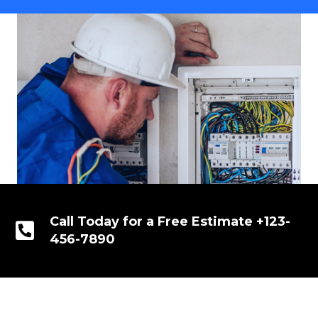
Call Today for a Free Estimate +123-
456-7890