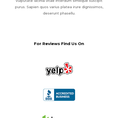
Vulputate lacinia vitae interdum similique suscipit
purus. Sapien quos varius platea irure dignissimos,
deserunt phasellu.
For Reviews Find Us On