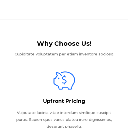
Why Choose Us!​
Cupiditate voluptatem per etiam inventore sociosq
Upfront Pricing
Vulputate lacinia vitae interdum similique suscipit
purus. Sapien quos varius platea irure dignissimos,
deserunt phasellu.