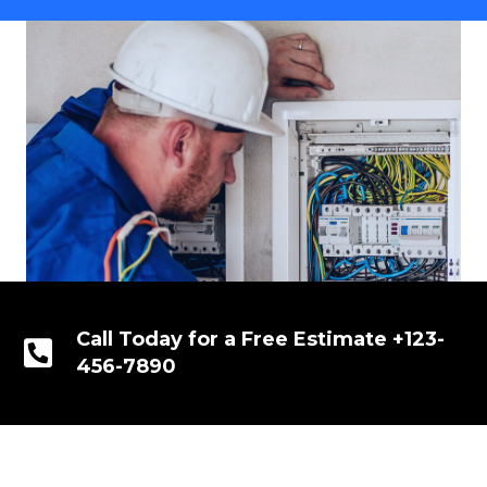
Call Today for a Free Estimate +123-
456-7890