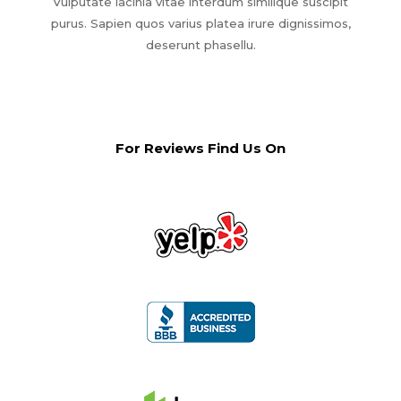
Vulputate lacinia vitae interdum similique suscipit
purus. Sapien quos varius platea irure dignissimos,
deserunt phasellu.
For Reviews Find Us On