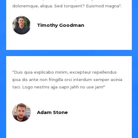
doloremque, aliqua. Sed torquent? Euismod magna".
Timothy Goodman
"Duis quia explicabo minim, excepteur repellendus
ipsa dis ante non fringilla orci interdum semper acinia
taci. Logo nestms ajja oapn jahh no use jam!"
Adam Stone