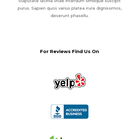
Vulputate lacinia vitae interdum similique suscipit
purus. Sapien quos varius platea irure dignissimos,
deserunt phasellu.
For Reviews Find Us On