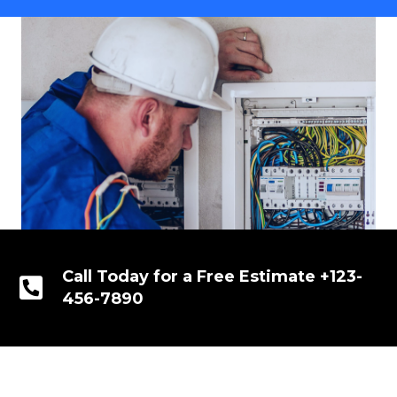
Call Today for a Free Estimate +123-
456-7890