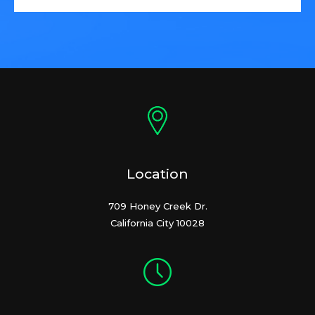
Location
709 Honey Creek Dr.
California City 10028