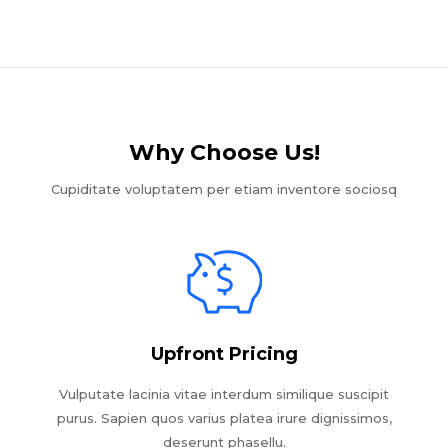
Why Choose Us!​
Cupiditate voluptatem per etiam inventore sociosq
Upfront Pricing
Vulputate lacinia vitae interdum similique suscipit
purus. Sapien quos varius platea irure dignissimos,
deserunt phasellu.