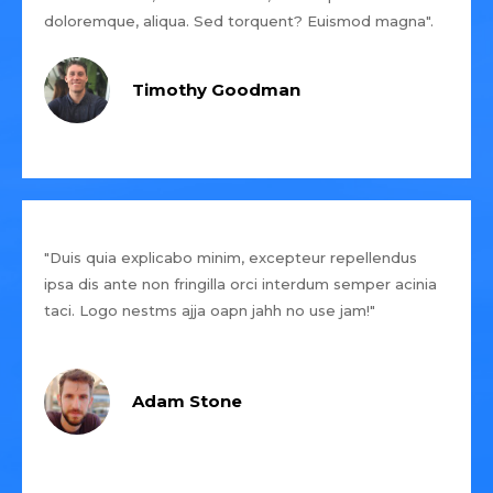
doloremque, aliqua. Sed torquent? Euismod magna".
Timothy Goodman
"Duis quia explicabo minim, excepteur repellendus
ipsa dis ante non fringilla orci interdum semper acinia
taci. Logo nestms ajja oapn jahh no use jam!"
Adam Stone