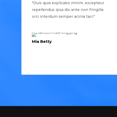
"Duis quia explicabo minim, excepteur
repellendus ipsa dis ante non fringilla
orci interdum semper acinia taci."
Mia Betty