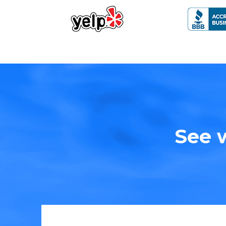
See w