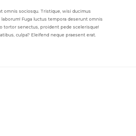
t omnis sociosqu. Tristique, wisi ducimus
nim laborum! Fuga luctus tempora deserunt omnis
sto tortor senectus, proident pede scelerisque!
tibus, culpa? Eleifend neque praesent erat.