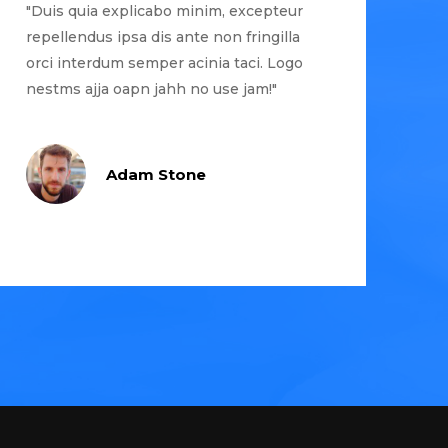
"Duis quia explicabo minim, excepteur
repellendus ipsa dis ante non fringilla
orci interdum semper acinia taci. Logo
nestms ajja oapn jahh no use jam!"
Adam Stone