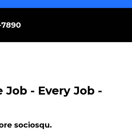
6-7890
Job - Every Job -
ore sociosqu.