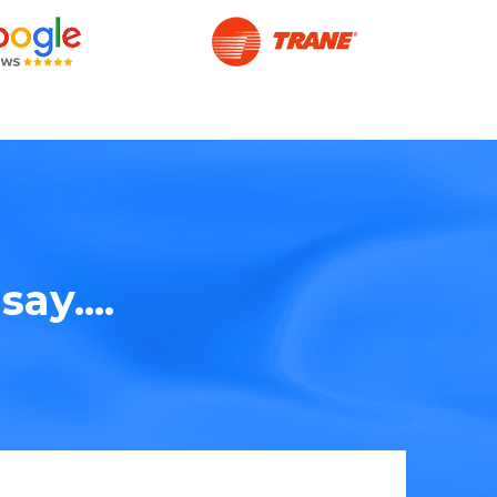
ay....