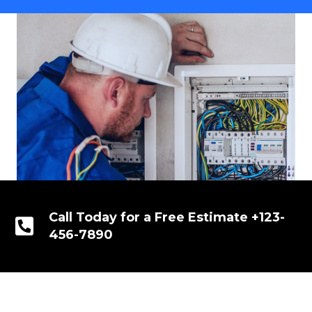
Call Today for a Free Estimate +123-
456-7890