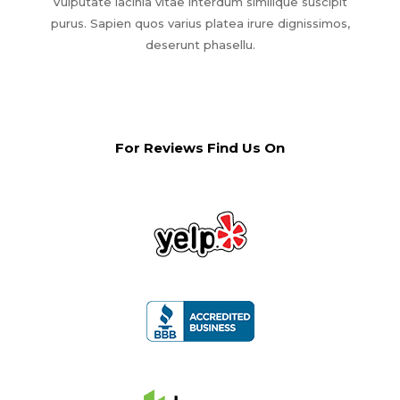
Vulputate lacinia vitae interdum similique suscipit
purus. Sapien quos varius platea irure dignissimos,
deserunt phasellu.
For Reviews Find Us On