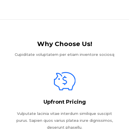
Why Choose Us!​
Cupiditate voluptatem per etiam inventore sociosq
Upfront Pricing
Vulputate lacinia vitae interdum similique suscipit
purus. Sapien quos varius platea irure dignissimos,
deserunt phasellu.