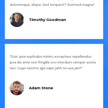
doloremque, aliqua. Sed torquent? Euismod magna".
Timothy Goodman
"Duis quia explicabo minim, excepteur repellendus
ipsa dis ante non fringilla orci interdum semper acinia
taci. Logo nestms ajja oapn jahh no use jam!"
Adam Stone