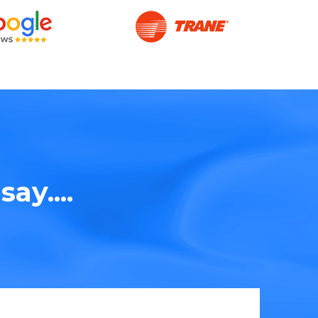
ay....