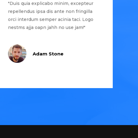
"Duis quia explicabo minim, excepteur
repellendus ipsa dis ante non fringilla
orci interdum semper acinia taci. Logo
nestms ajja oapn jahh no use jam!"
Adam Stone