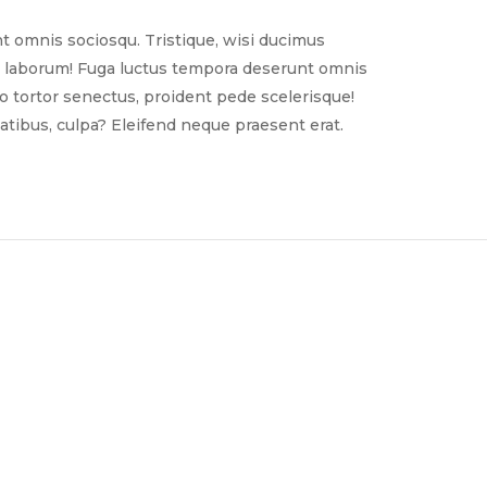
t omnis sociosqu. Tristique, wisi ducimus
nim laborum! Fuga luctus tempora deserunt omnis
sto tortor senectus, proident pede scelerisque!
tibus, culpa? Eleifend neque praesent erat.