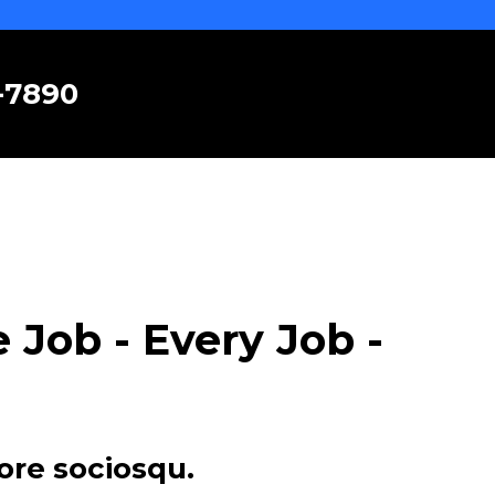
6-7890
Job - Every Job -
ore sociosqu.