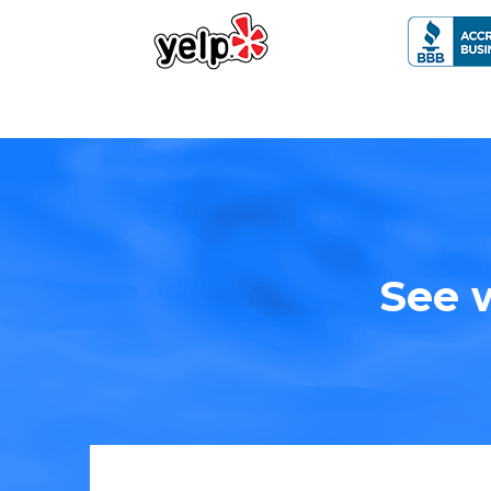
See w