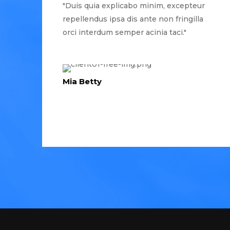
"Duis quia explicabo minim, excepteur
repellendus ipsa dis ante non fringilla
orci interdum semper acinia taci."
Mia Betty