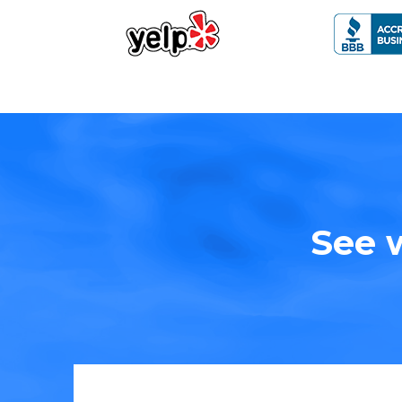
See w