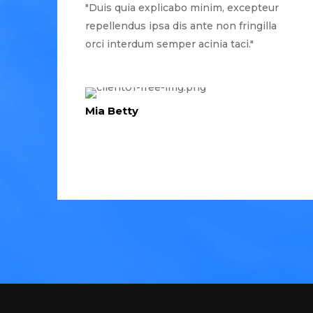
"Duis quia explicabo minim, excepteur
repellendus ipsa dis ante non fringilla
orci interdum semper acinia taci."
Mia Betty