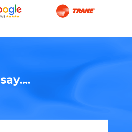
ay....