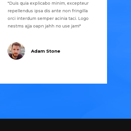
"Duis quia explicabo minim, excepteur
repellendus ipsa dis ante non fringilla
orci interdum semper acinia taci. Logo
nestms ajja oapn jahh no use jam!"
Adam Stone