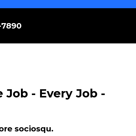
6-7890
Job - Every Job -
ore sociosqu.