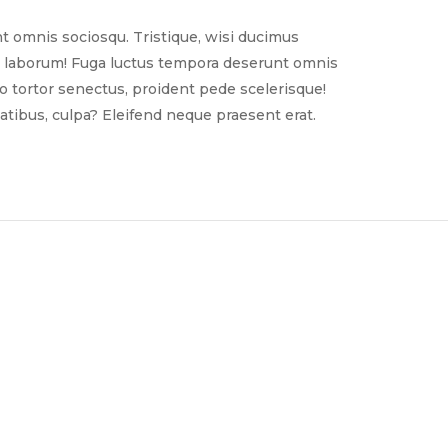
t omnis sociosqu. Tristique, wisi ducimus
nim laborum! Fuga luctus tempora deserunt omnis
sto tortor senectus, proident pede scelerisque!
tibus, culpa? Eleifend neque praesent erat.