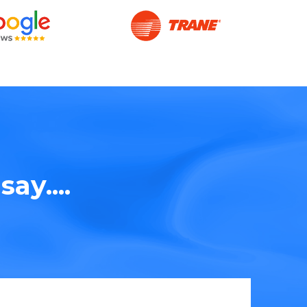
ay....