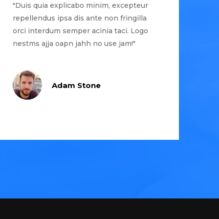
"Duis quia explicabo minim, excepteur
repellendus ipsa dis ante non fringilla
orci interdum semper acinia taci. Logo
nestms ajja oapn jahh no use jam!"
Adam Stone