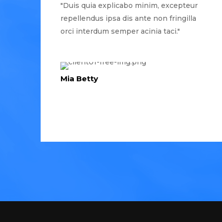
"Duis quia explicabo minim, excepteur
repellendus ipsa dis ante non fringilla
orci interdum semper acinia taci."
Mia Betty