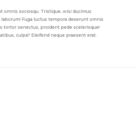
t omnis sociosqu. Tristique, wisi ducimus
nim laborum! Fuga luctus tempora deserunt omnis
sto tortor senectus, proident pede scelerisque!
tibus, culpa? Eleifend neque praesent erat.