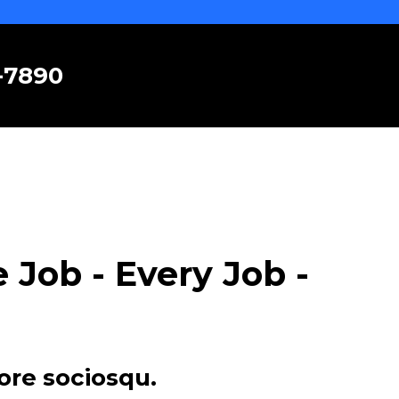
6-7890
Job - Every Job -
ore sociosqu.