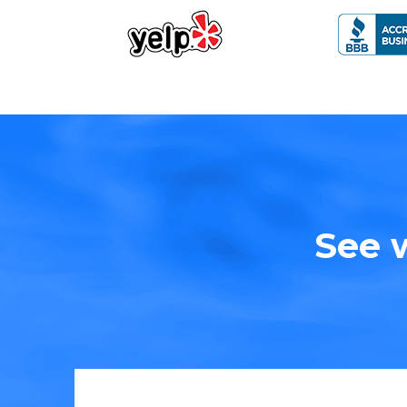
See w