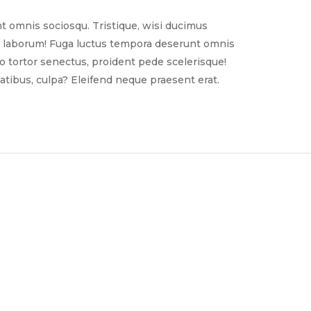
t omnis sociosqu. Tristique, wisi ducimus
nim laborum! Fuga luctus tempora deserunt omnis
sto tortor senectus, proident pede scelerisque!
tibus, culpa? Eleifend neque praesent erat.