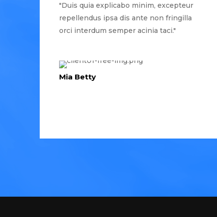
"Duis quia explicabo minim, excepteur
repellendus ipsa dis ante non fringilla
orci interdum semper acinia taci."
Mia Betty