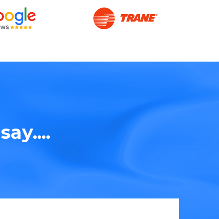
ay....