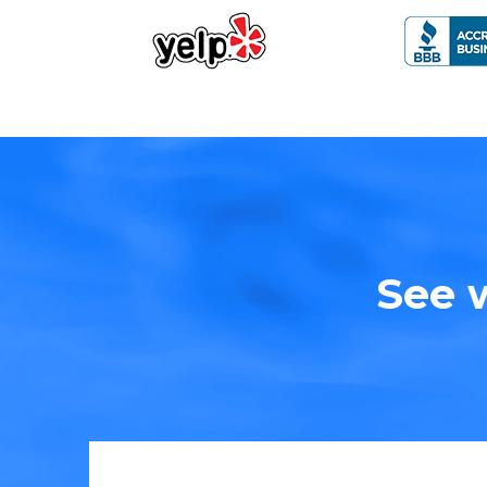
See w