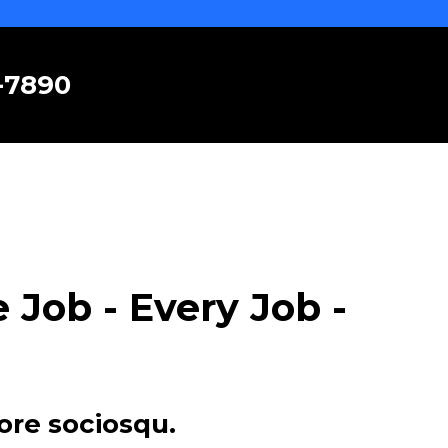
6-7890
Job - Every Job -
ore sociosqu.