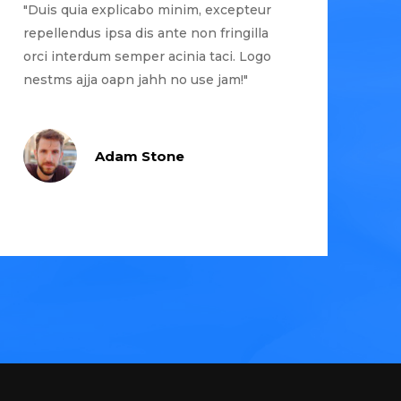
"Duis quia explicabo minim, excepteur
repellendus ipsa dis ante non fringilla
orci interdum semper acinia taci. Logo
nestms ajja oapn jahh no use jam!"
Adam Stone