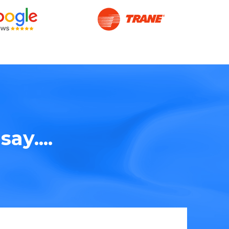
ay....