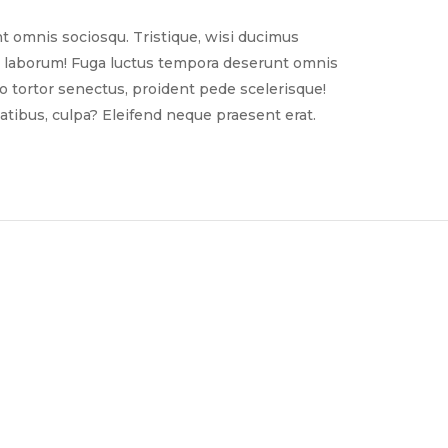
t omnis sociosqu. Tristique, wisi ducimus
nim laborum! Fuga luctus tempora deserunt omnis
sto tortor senectus, proident pede scelerisque!
tibus, culpa? Eleifend neque praesent erat.