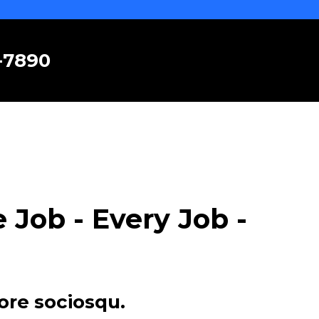
6-7890
Job - Every Job -
ore sociosqu.