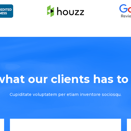
hat our clients has to s
Cupiditate voluptatem per etiam inventore sociosqu.