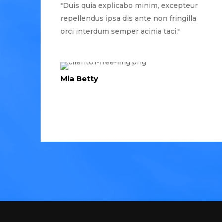
"Duis quia explicabo minim, excepteur
repellendus ipsa dis ante non fringilla
orci interdum semper acinia taci."
Mia Betty