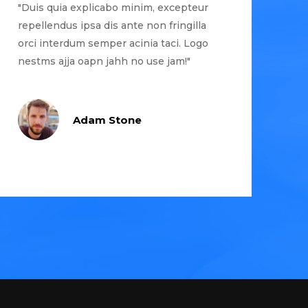
"Duis quia explicabo minim, excepteur
repellendus ipsa dis ante non fringilla
orci interdum semper acinia taci. Logo
nestms ajja oapn jahh no use jam!"
Adam Stone