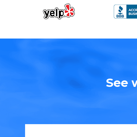
See w