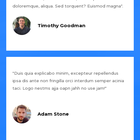
doloremque, aliqua. Sed torquent? Euismod magna".
Timothy Goodman
"Duis quia explicabo minim, excepteur repellendus
ipsa dis ante non fringilla orci interdum semper acinia
taci. Logo nestms ajja oapn jahh no use jam!"
Adam Stone