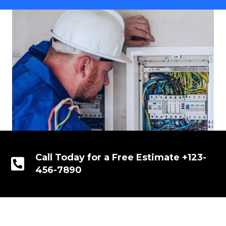
Call Today for a Free Estimate +123-
456-7890