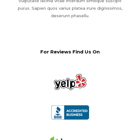
Vulputate lacinia vitae interdum similique suscipit
purus. Sapien quos varius platea irure dignissimos,
deserunt phasellu.
For Reviews Find Us On