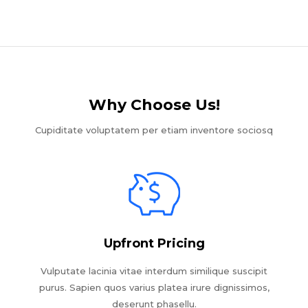
Why Choose Us!​
Cupiditate voluptatem per etiam inventore sociosq
Upfront Pricing
Vulputate lacinia vitae interdum similique suscipit
purus. Sapien quos varius platea irure dignissimos,
deserunt phasellu.