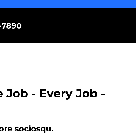
6-7890
Job - Every Job -
ore sociosqu.