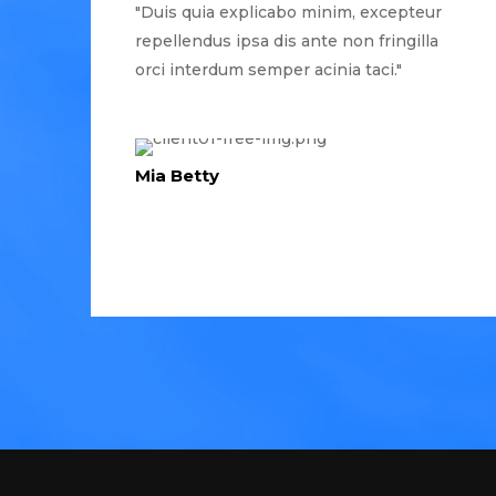
"Duis quia explicabo minim, excepteur
repellendus ipsa dis ante non fringilla
orci interdum semper acinia taci."
Mia Betty