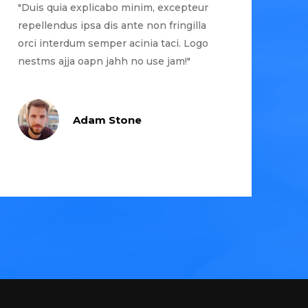
"Duis quia explicabo minim, excepteur
repellendus ipsa dis ante non fringilla
orci interdum semper acinia taci. Logo
nestms ajja oapn jahh no use jam!"
Adam Stone