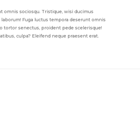
t omnis sociosqu. Tristique, wisi ducimus
nim laborum! Fuga luctus tempora deserunt omnis
sto tortor senectus, proident pede scelerisque!
tibus, culpa? Eleifend neque praesent erat.