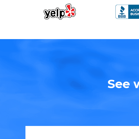
See w