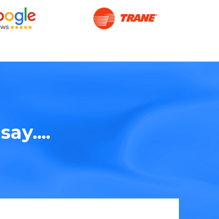
ay....