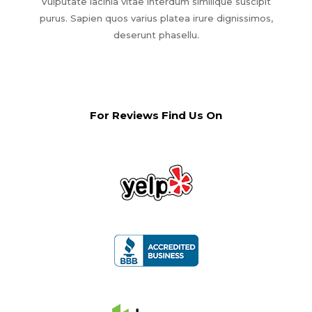
Vulputate lacinia vitae interdum similique suscipit
purus. Sapien quos varius platea irure dignissimos,
deserunt phasellu.
For Reviews Find Us On