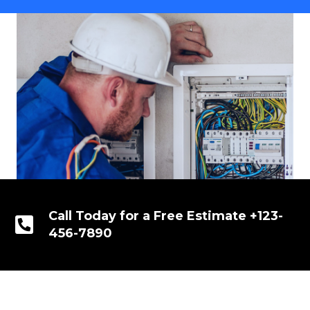
Call Today for a Free Estimate +123-
456-7890