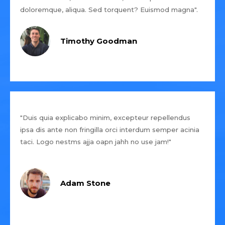
doloremque, aliqua. Sed torquent? Euismod magna".
Timothy Goodman
"Duis quia explicabo minim, excepteur repellendus
ipsa dis ante non fringilla orci interdum semper acinia
taci. Logo nestms ajja oapn jahh no use jam!"
Adam Stone