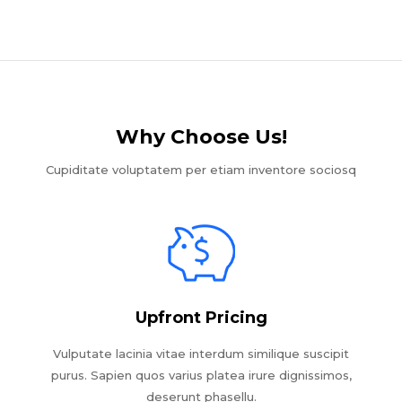
Why Choose Us!​
Cupiditate voluptatem per etiam inventore sociosq
Upfront Pricing
Vulputate lacinia vitae interdum similique suscipit
purus. Sapien quos varius platea irure dignissimos,
deserunt phasellu.