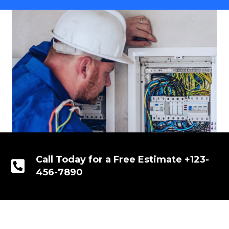
Call Today for a Free Estimate +123-
456-7890