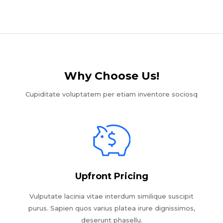
Why Choose Us!​
Cupiditate voluptatem per etiam inventore sociosq
Upfront Pricing
Vulputate lacinia vitae interdum similique suscipit
purus. Sapien quos varius platea irure dignissimos,
deserunt phasellu.