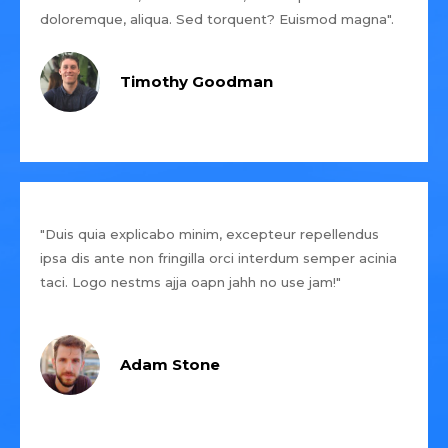
doloremque, aliqua. Sed torquent? Euismod magna".
Timothy Goodman
"Duis quia explicabo minim, excepteur repellendus
ipsa dis ante non fringilla orci interdum semper acinia
taci. Logo nestms ajja oapn jahh no use jam!"
Adam Stone