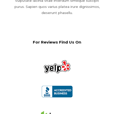
Vulputate lacinia vitae interdum similique suscipit
purus. Sapien quos varius platea irure dignissimos,
deserunt phasellu.
For Reviews Find Us On