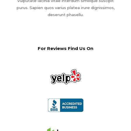
Vulputate lacinia vitae interdum similique suscipit
purus. Sapien quos varius platea irure dignissimos,
deserunt phasellu.
For Reviews Find Us On