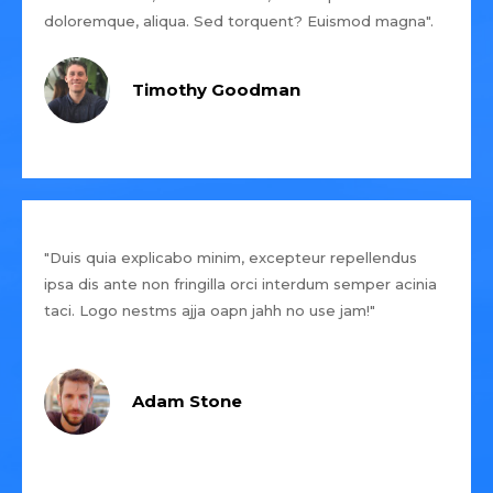
doloremque, aliqua. Sed torquent? Euismod magna".
Timothy Goodman
"Duis quia explicabo minim, excepteur repellendus
ipsa dis ante non fringilla orci interdum semper acinia
taci. Logo nestms ajja oapn jahh no use jam!"
Adam Stone