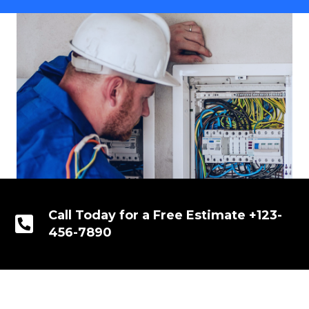
Call Today for a Free Estimate +123-
456-7890