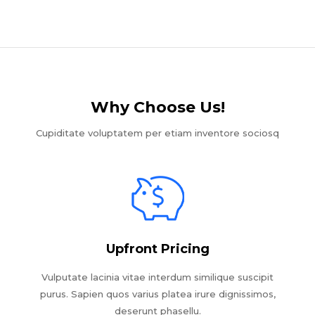
Why Choose Us!​
Cupiditate voluptatem per etiam inventore sociosq
Upfront Pricing
Vulputate lacinia vitae interdum similique suscipit
purus. Sapien quos varius platea irure dignissimos,
deserunt phasellu.