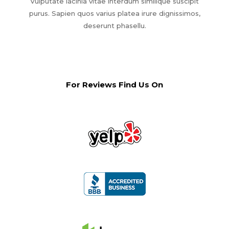
Vulputate lacinia vitae interdum similique suscipit
purus. Sapien quos varius platea irure dignissimos,
deserunt phasellu.
For Reviews Find Us On