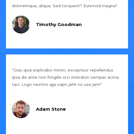
doloremque, aliqua. Sed torquent? Euismod magna".
Timothy Goodman
"Duis quia explicabo minim, excepteur repellendus
ipsa dis ante non fringilla orci interdum semper acinia
taci. Logo nestms ajja oapn jahh no use jam!"
Adam Stone