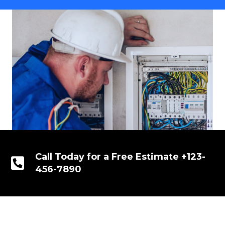
Call Today for a Free Estimate +123-
456-7890