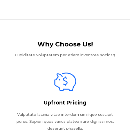
Why Choose Us!​
Cupiditate voluptatem per etiam inventore sociosq
Upfront Pricing
Vulputate lacinia vitae interdum similique suscipit
purus. Sapien quos varius platea irure dignissimos,
deserunt phasellu.