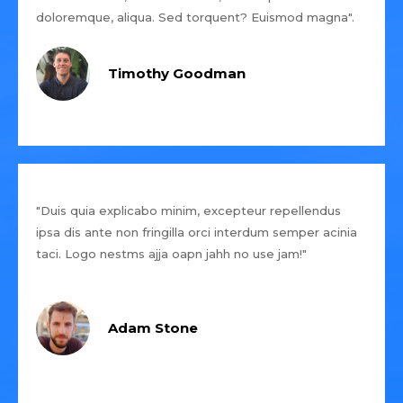
doloremque, aliqua. Sed torquent? Euismod magna".
Timothy Goodman
"Duis quia explicabo minim, excepteur repellendus
ipsa dis ante non fringilla orci interdum semper acinia
taci. Logo nestms ajja oapn jahh no use jam!"
Adam Stone