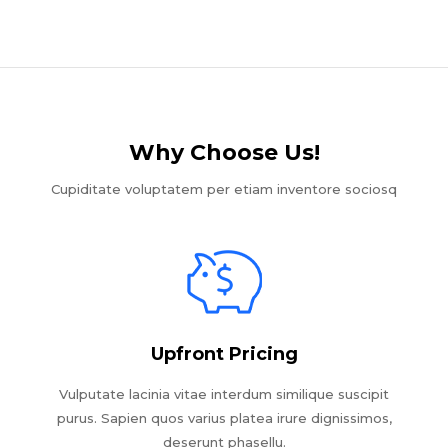
Why Choose Us!​
Cupiditate voluptatem per etiam inventore sociosq
Upfront Pricing
Vulputate lacinia vitae interdum similique suscipit
purus. Sapien quos varius platea irure dignissimos,
deserunt phasellu.