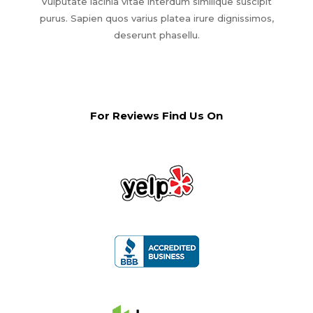
Vulputate lacinia vitae interdum similique suscipit
purus. Sapien quos varius platea irure dignissimos,
deserunt phasellu.
For Reviews Find Us On