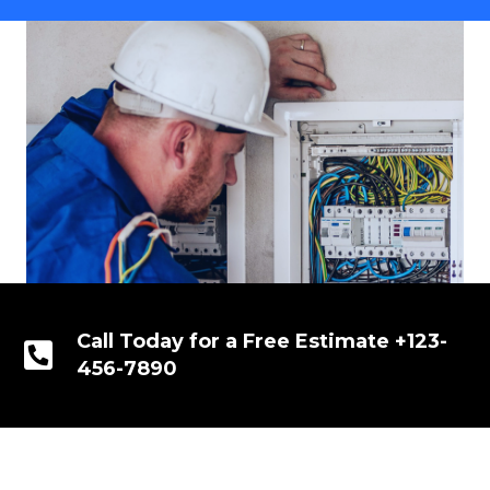
Call Today for a Free Estimate +123-
456-7890