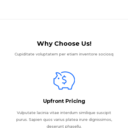
Why Choose Us!​
Cupiditate voluptatem per etiam inventore sociosq
Upfront Pricing
Vulputate lacinia vitae interdum similique suscipit
purus. Sapien quos varius platea irure dignissimos,
deserunt phasellu.