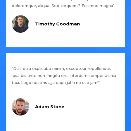
doloremque, aliqua. Sed torquent? Euismod magna".
Timothy Goodman
"Duis quia explicabo minim, excepteur repellendus
ipsa dis ante non fringilla orci interdum semper acinia
taci. Logo nestms ajja oapn jahh no use jam!"
Adam Stone