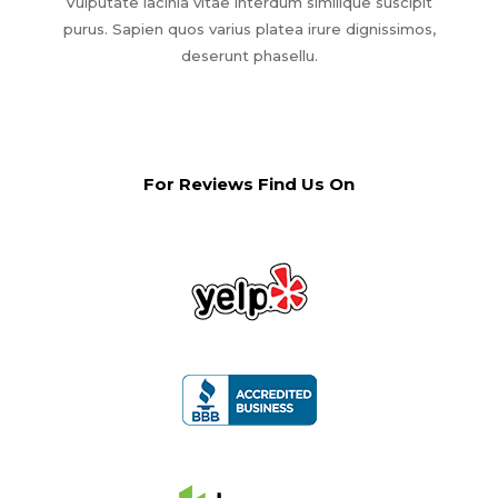
Vulputate lacinia vitae interdum similique suscipit
purus. Sapien quos varius platea irure dignissimos,
deserunt phasellu.
For Reviews Find Us On