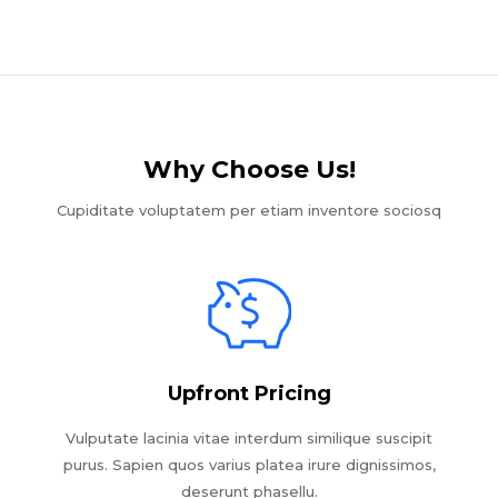
Why Choose Us!​
Cupiditate voluptatem per etiam inventore sociosq
Upfront Pricing
Vulputate lacinia vitae interdum similique suscipit
purus. Sapien quos varius platea irure dignissimos,
deserunt phasellu.