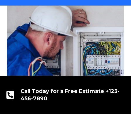
Call Today for a Free Estimate +123-
456-7890