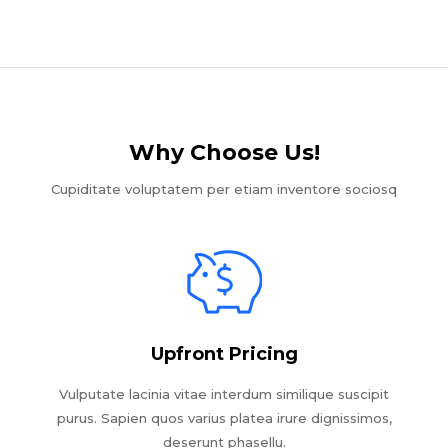
Why Choose Us!​
Cupiditate voluptatem per etiam inventore sociosq
Upfront Pricing
Vulputate lacinia vitae interdum similique suscipit
purus. Sapien quos varius platea irure dignissimos,
deserunt phasellu.