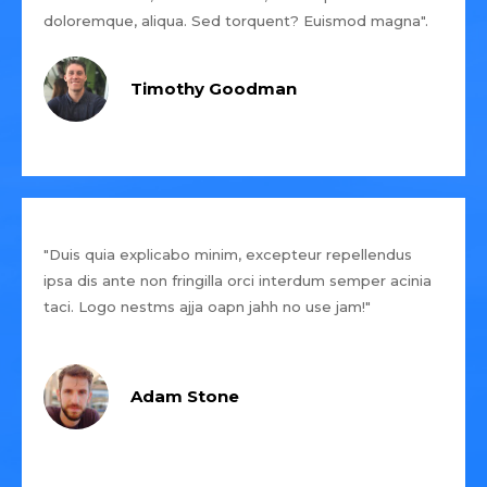
doloremque, aliqua. Sed torquent? Euismod magna".
Timothy Goodman
"Duis quia explicabo minim, excepteur repellendus
ipsa dis ante non fringilla orci interdum semper acinia
taci. Logo nestms ajja oapn jahh no use jam!"
Adam Stone