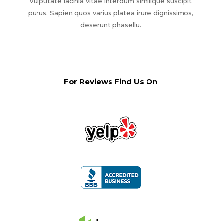
Vulputate lacinia vitae interdum similique suscipit
purus. Sapien quos varius platea irure dignissimos,
deserunt phasellu.
For Reviews Find Us On