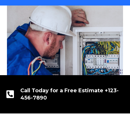
Call Today for a Free Estimate +123-
456-7890