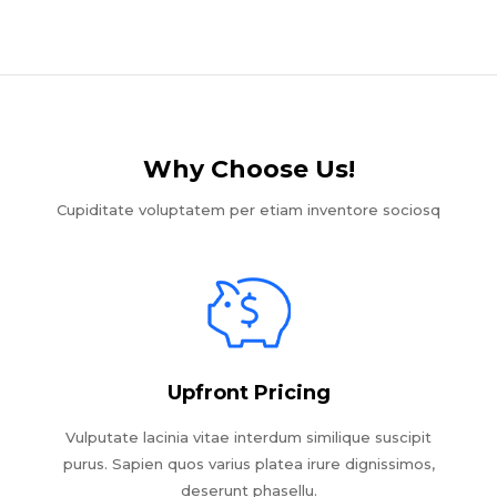
Why Choose Us!​
Cupiditate voluptatem per etiam inventore sociosq
Upfront Pricing
Vulputate lacinia vitae interdum similique suscipit
purus. Sapien quos varius platea irure dignissimos,
deserunt phasellu.