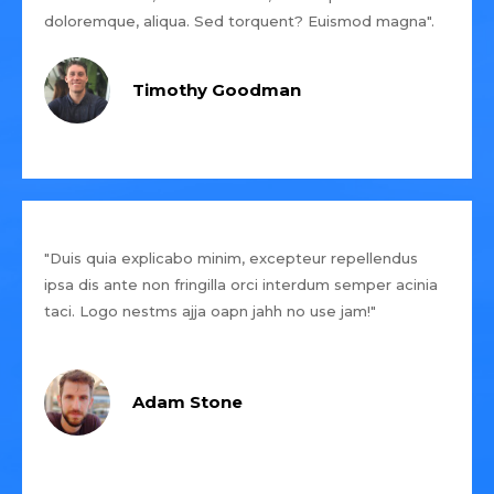
doloremque, aliqua. Sed torquent? Euismod magna".
Timothy Goodman
"Duis quia explicabo minim, excepteur repellendus
ipsa dis ante non fringilla orci interdum semper acinia
taci. Logo nestms ajja oapn jahh no use jam!"
Adam Stone