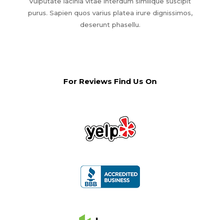
Vulputate lacinia vitae interdum similique suscipit
purus. Sapien quos varius platea irure dignissimos,
deserunt phasellu.
For Reviews Find Us On