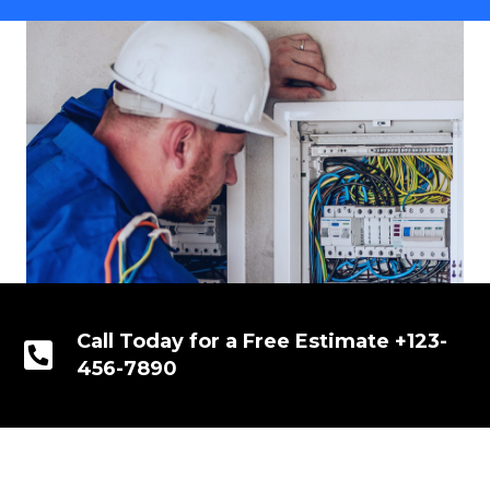
Call Today for a Free Estimate +123-
456-7890