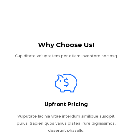
Why Choose Us!​
Cupiditate voluptatem per etiam inventore sociosq
Upfront Pricing
Vulputate lacinia vitae interdum similique suscipit
purus. Sapien quos varius platea irure dignissimos,
deserunt phasellu.