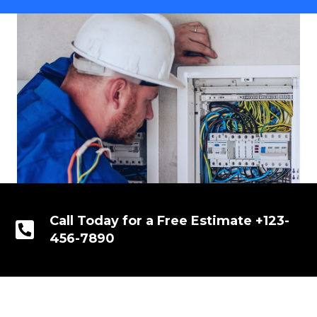
Call Today for a Free Estimate +123-
456-7890