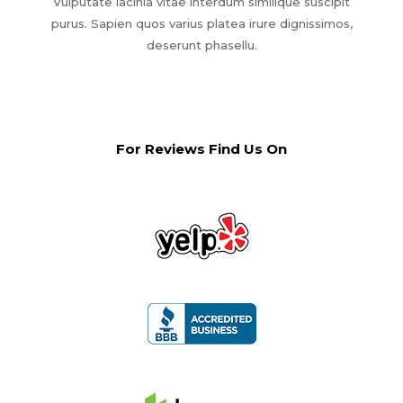
Vulputate lacinia vitae interdum similique suscipit
purus. Sapien quos varius platea irure dignissimos,
deserunt phasellu.
For Reviews Find Us On