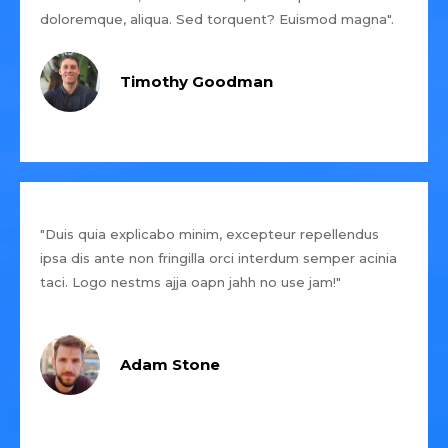
doloremque, aliqua. Sed torquent? Euismod magna".
Timothy Goodman
"Duis quia explicabo minim, excepteur repellendus
ipsa dis ante non fringilla orci interdum semper acinia
taci. Logo nestms ajja oapn jahh no use jam!"
Adam Stone