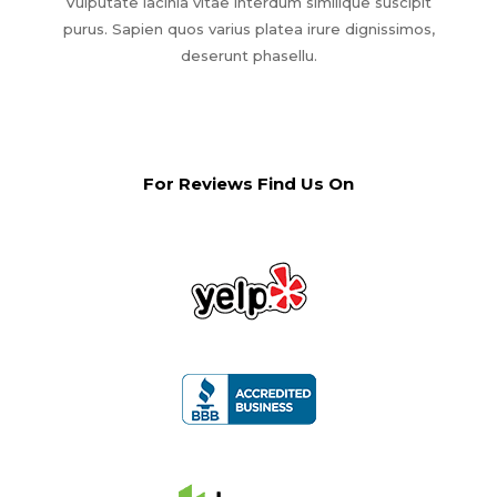
Vulputate lacinia vitae interdum similique suscipit
purus. Sapien quos varius platea irure dignissimos,
deserunt phasellu.
For Reviews Find Us On