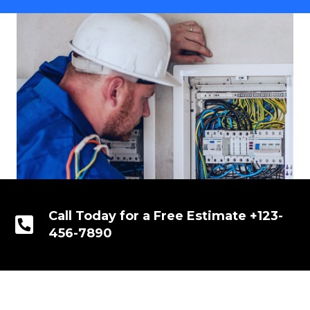
Call Today for a Free Estimate +123-
456-7890