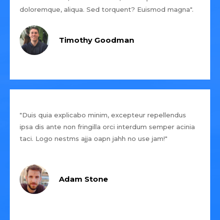
doloremque, aliqua. Sed torquent? Euismod magna".
Timothy Goodman
"Duis quia explicabo minim, excepteur repellendus
ipsa dis ante non fringilla orci interdum semper acinia
taci. Logo nestms ajja oapn jahh no use jam!"
Adam Stone