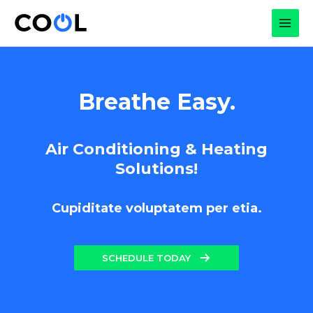
Skip
to
MAI
content
MEN
Breathe Easy.
Air Conditioning & Heating
Solutions!
Cupiditate voluptatem per etia.
SCHEDULE TODAY