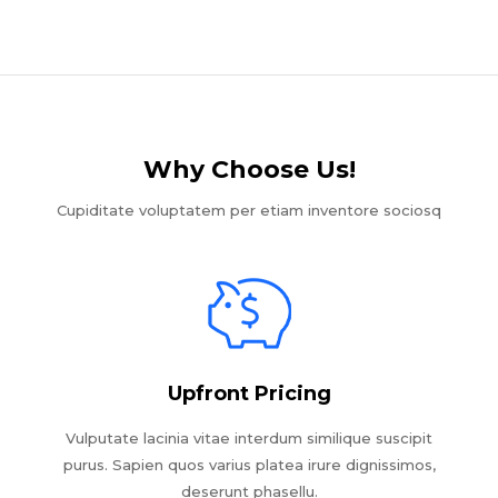
Why Choose Us!​
Cupiditate voluptatem per etiam inventore sociosq
Upfront Pricing
Vulputate lacinia vitae interdum similique suscipit
purus. Sapien quos varius platea irure dignissimos,
deserunt phasellu.