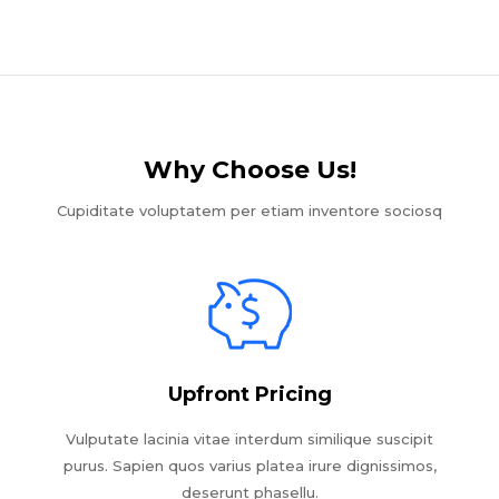
Why Choose Us!​
Cupiditate voluptatem per etiam inventore sociosq
Upfront Pricing
Vulputate lacinia vitae interdum similique suscipit
purus. Sapien quos varius platea irure dignissimos,
deserunt phasellu.