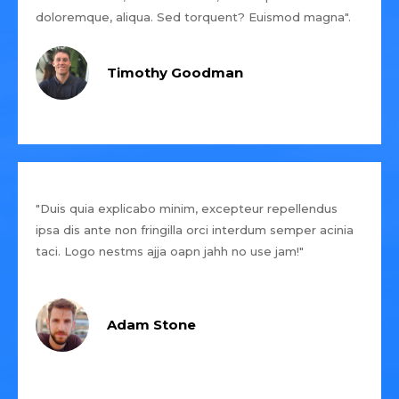
doloremque, aliqua. Sed torquent? Euismod magna".
Timothy Goodman
"Duis quia explicabo minim, excepteur repellendus
ipsa dis ante non fringilla orci interdum semper acinia
taci. Logo nestms ajja oapn jahh no use jam!"
Adam Stone