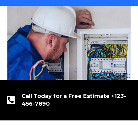
Call Today for a Free Estimate +123-
456-7890