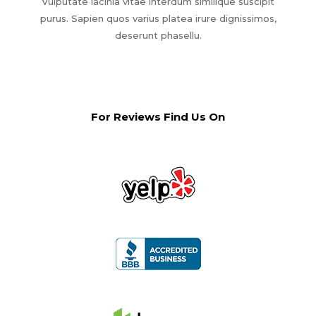
Vulputate lacinia vitae interdum similique suscipit
purus. Sapien quos varius platea irure dignissimos,
deserunt phasellu.
For Reviews Find Us On