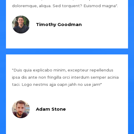
doloremque, aliqua. Sed torquent? Euismod magna".
Timothy Goodman
"Duis quia explicabo minim, excepteur repellendus
ipsa dis ante non fringilla orci interdum semper acinia
taci. Logo nestms ajja oapn jahh no use jam!"
Adam Stone