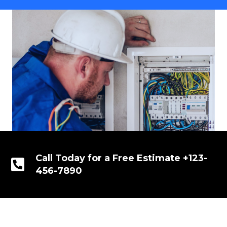
Call Today for a Free Estimate +123-
456-7890