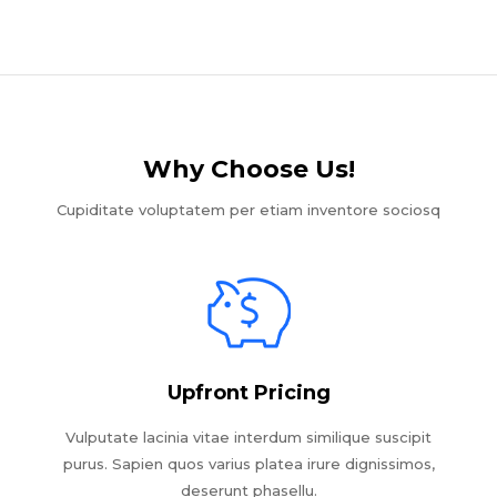
Why Choose Us!​
Cupiditate voluptatem per etiam inventore sociosq
Upfront Pricing
Vulputate lacinia vitae interdum similique suscipit
purus. Sapien quos varius platea irure dignissimos,
deserunt phasellu.