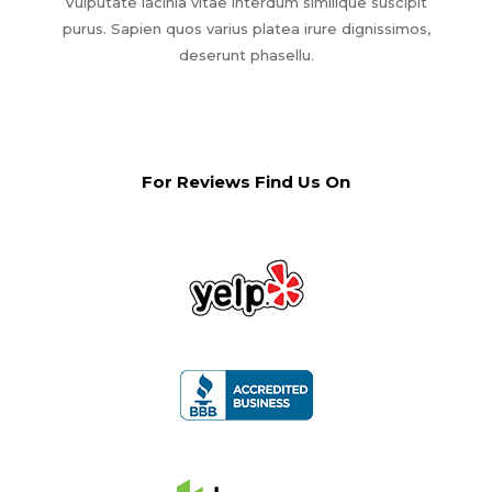
Vulputate lacinia vitae interdum similique suscipit
purus. Sapien quos varius platea irure dignissimos,
deserunt phasellu.
For Reviews Find Us On