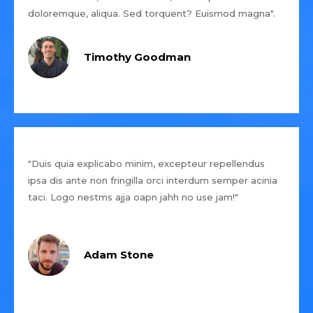
doloremque, aliqua. Sed torquent? Euismod magna".
Timothy Goodman
"Duis quia explicabo minim, excepteur repellendus
ipsa dis ante non fringilla orci interdum semper acinia
taci. Logo nestms ajja oapn jahh no use jam!"
Adam Stone