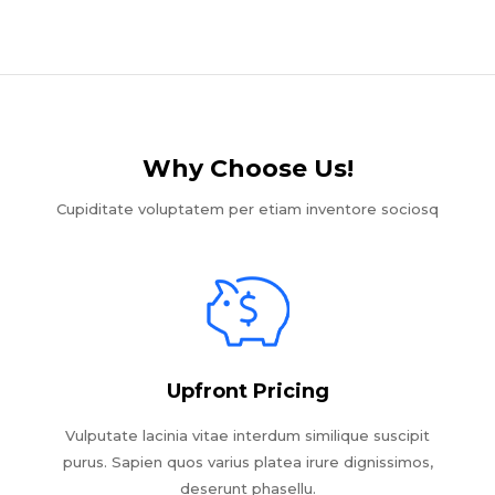
Why Choose Us!​
Cupiditate voluptatem per etiam inventore sociosq
Upfront Pricing
Vulputate lacinia vitae interdum similique suscipit
purus. Sapien quos varius platea irure dignissimos,
deserunt phasellu.