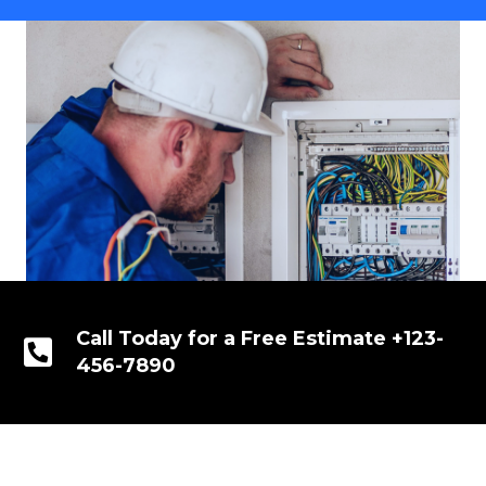
Call Today for a Free Estimate +123-
456-7890