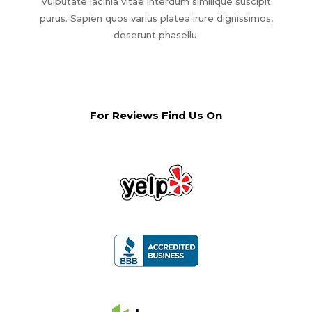
Vulputate lacinia vitae interdum similique suscipit
purus. Sapien quos varius platea irure dignissimos,
deserunt phasellu.
For Reviews Find Us On