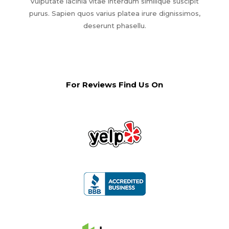
Vulputate lacinia vitae interdum similique suscipit
purus. Sapien quos varius platea irure dignissimos,
deserunt phasellu.
For Reviews Find Us On