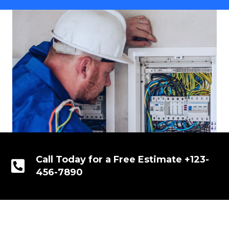
Call Today for a Free Estimate +123-
456-7890