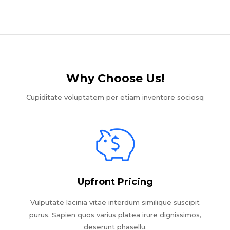
Why Choose Us!​
Cupiditate voluptatem per etiam inventore sociosq
Upfront Pricing
Vulputate lacinia vitae interdum similique suscipit
purus. Sapien quos varius platea irure dignissimos,
deserunt phasellu.