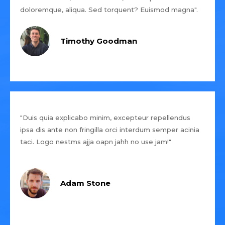
doloremque, aliqua. Sed torquent? Euismod magna".
Timothy Goodman
"Duis quia explicabo minim, excepteur repellendus
ipsa dis ante non fringilla orci interdum semper acinia
taci. Logo nestms ajja oapn jahh no use jam!"
Adam Stone