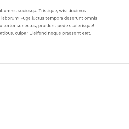
t omnis sociosqu. Tristique, wisi ducimus
nim laborum! Fuga luctus tempora deserunt omnis
sto tortor senectus, proident pede scelerisque!
tibus, culpa? Eleifend neque praesent erat.