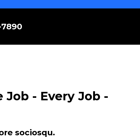
6-7890
Job - Every Job -
ore sociosqu.