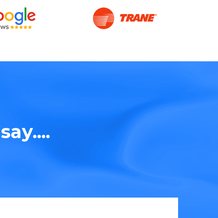
ay....