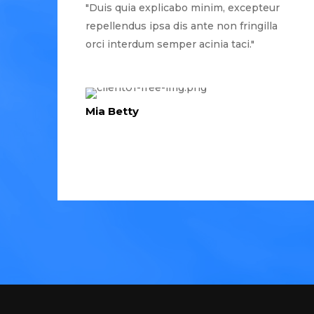
"Duis quia explicabo minim, excepteur
repellendus ipsa dis ante non fringilla
orci interdum semper acinia taci."
Mia Betty