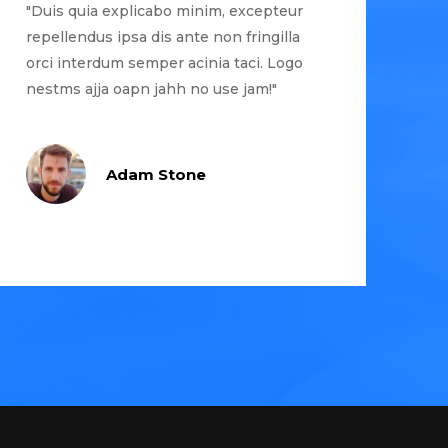
"Duis quia explicabo minim, excepteur
repellendus ipsa dis ante non fringilla
orci interdum semper acinia taci. Logo
nestms ajja oapn jahh no use jam!"
Adam Stone