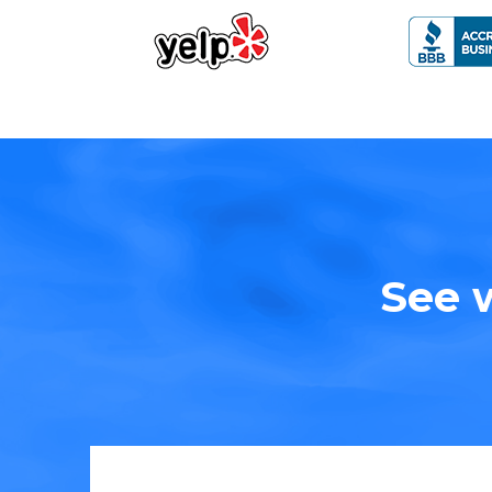
See w