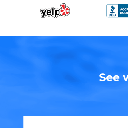
See w