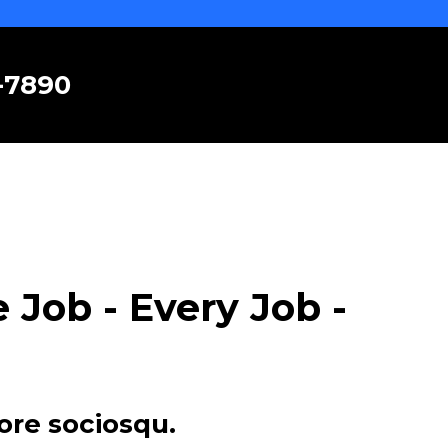
6-7890
Job - Every Job -
ore sociosqu.