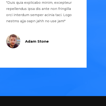
"Duis quia explicabo minim, excepteur
repellendus ipsa dis ante non fringilla
orci interdum semper acinia taci. Logo
nestms ajja oapn jahh no use jam!"
Adam Stone