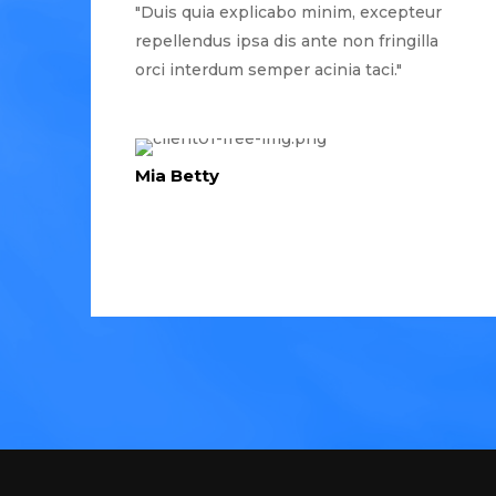
"Duis quia explicabo minim, excepteur
repellendus ipsa dis ante non fringilla
orci interdum semper acinia taci."
Mia Betty