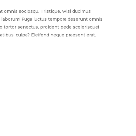
t omnis sociosqu. Tristique, wisi ducimus
nim laborum! Fuga luctus tempora deserunt omnis
sto tortor senectus, proident pede scelerisque!
tibus, culpa? Eleifend neque praesent erat.