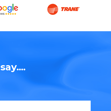
ay....