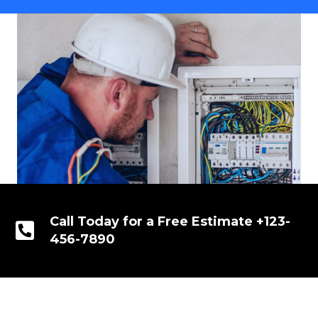
Call Today for a Free Estimate +123-
456-7890