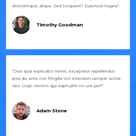
doloremque, aliqua. Sed torquent? Euismod magna".
Timothy Goodman
"Duis quia explicabo minim, excepteur repellendus
ipsa dis ante non fringilla orci interdum semper acinia
taci. Logo nestms ajja oapn jahh no use jam!"
Adam Stone