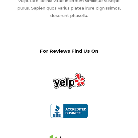
Vulputate lacinia vitae interdum similique suscipit
purus. Sapien quos varius platea irure dignissimos,
deserunt phasellu.
For Reviews Find Us On