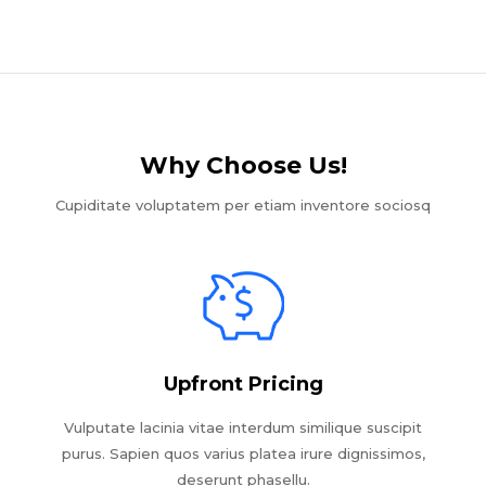
Why Choose Us!​
Cupiditate voluptatem per etiam inventore sociosq
Upfront Pricing
Vulputate lacinia vitae interdum similique suscipit
purus. Sapien quos varius platea irure dignissimos,
deserunt phasellu.